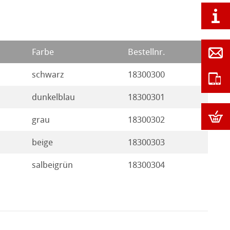
Farbe
Bestellnr.
schwarz
18300300
dunkelblau
18300301
grau
18300302
beige
18300303
salbeigrün
18300304