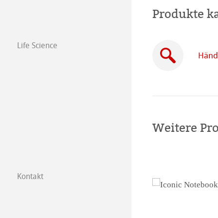
Produkte k
Life Science
Händl
Weitere Pr
Kontakt
Tochtergesellsc
Händler in Ihre