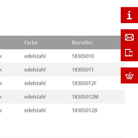
Farbe
Bestellnr.
k
edelstahl
18305010
k
edelstahl
18305011
k
edelstahl
18305012F
k
edelstahl
18305012M
k
edelstahl
18305012B