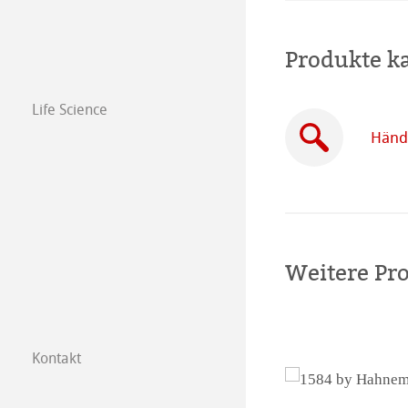
Produkte k
Life Science
Händl
Weitere Pr
Kontakt
Tochtergesellsc