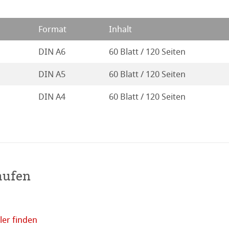
Format
Inhalt
DIN A6
60 Blatt / 120 Seiten
DIN A5
60 Blatt / 120 Seiten
DIN A4
60 Blatt / 120 Seiten
haften
aufen
r Nähe
er finden