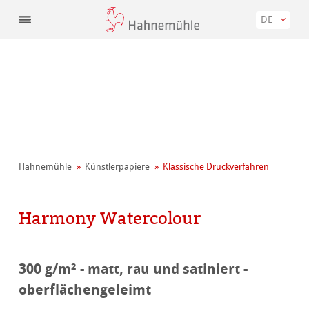
DE
Hahnemühle
Künstler­papiere
Klassische Druckverfahren
Harmony Watercolour
300 g/m² - matt, rau und satiniert -
oberflächengeleimt