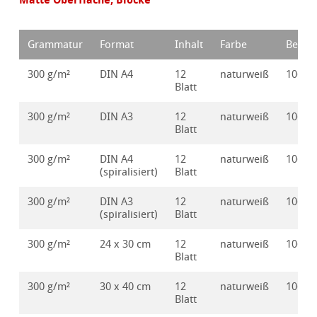
Grammatur
Format
Inhalt
Farbe
Bestel
300 g/m²
DIN A4
12
naturweiß
10628
Blatt
300 g/m²
DIN A3
12
naturweiß
10628
Blatt
300 g/m²
DIN A4
12
naturweiß
10628
(spiralisiert)
Blatt
300 g/m²
DIN A3
12
naturweiß
10628
(spiralisiert)
Blatt
300 g/m²
24 x 30 cm
12
naturweiß
10628
Blatt
300 g/m²
30 x 40 cm
12
naturweiß
10628
Blatt