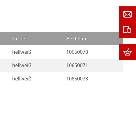
Farbe
Bestellnr.
hellweiß
10650070
hellweiß
10650071
hellweiß
10650078