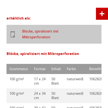
erhältlich als:
Blöcke, spiralisiert mit
Mikroperforation
Blöcke, spiralisiert mit Mikroperforation
Grammatur
Format
Inhalt
Farbe
Bestellnr.
100 g/m²
17 x 24
50
naturweiß
10628202
cm
Blatt
100 g/m²
24 x 34
50
naturweiß
10628203
cm
Blatt