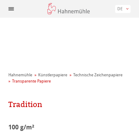
DE
Hahnemühle
Künstler­papiere
Technische Zeichenpapiere
Transparente Papiere
Tradition
100 g/m²