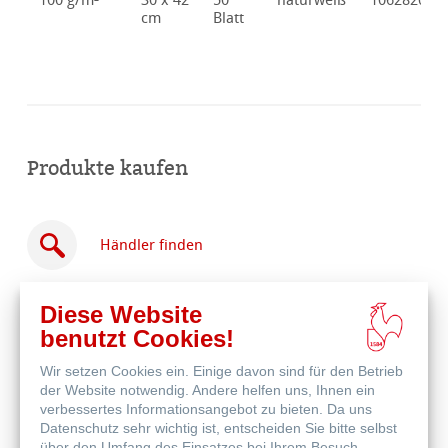
100 g/m²
30 x 42
50
naturweiß
10628204
cm
Blatt
Produkte kaufen
Händler finden
Diese Website
benutzt Cookies!
Wir setzen Cookies ein. Einige davon sind für den Betrieb
Online
der Website notwendig. Andere helfen uns, Ihnen ein
kaufen
Weitere Produkte
verbessertes Informationsangebot zu bieten. Da uns
Datenschutz sehr wichtig ist, entscheiden Sie bitte selbst
über den Umfang des Einsatzes bei Ihrem Besuch.